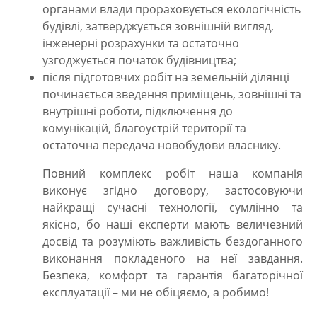
органами влади прораховується екологічність
будівлі, затверджується зовнішній вигляд,
інженерні розрахунки та остаточно
узгоджується початок будівництва;
після підготовчих робіт на земельній ділянці
починається зведення приміщень, зовнішні та
внутрішні роботи, підключення до
комунікацій, благоустрій території та
остаточна передача новобудови власнику.
Повний комплекс робіт наша компанія
виконує згідно договору, застосовуючи
найкращі сучасні технології, сумлінно та
якісно, бо наші експерти мають величезний
досвід та розуміють важливість бездоганного
виконання покладеного на неї завдання.
Безпека, комфорт та гарантія багаторічної
експлуатації – ми не обіцяємо, а робимо!