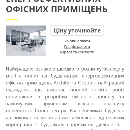
ОФІСНИХ ПРИМІЩЕНЬ
Ціну уточнюйте
Умови оплати
Графік работи
Адреса та контакти
Найкращою ознакою швидкого розвитку бізнесу у
місті є попит на
будівництво енергоефективних
офісних приміщень
. Architerra Group – найкращий
підрядник, що виконає повний спектр робіт
починаючи з розробки якісного проекту та
закінчуючи врученням ключів власнику
новенького бізнес-центру. Від невеликих будівель
до виконання масштабних замовлень від великих
корпорацій з будь-яким напрямком діяльності –