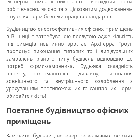
експерти компанії виконають необхідний об’єм
робіт вчасно, якісно та з цілковитим додержанням
існуючих норм безпеки праці та стандартів.
Будівництво енергоефективних офісних приміщень
в Вінниці
є затребуваною послугою адже кількість
підприємців невпинно зростає. Архітерра Гроуп
пропонує виконання типових та індивідуальних
замовлень різного типу будівель відповідно до
потреб фірми-замовника. Будь-яка складність
проекту, різноманітність дизайну, виконання
зовнішнього та внутрішнього оздоблення з
урахуванням протипожежних та санітарних норм:
обирайте якість!
Поетапне будівництво офісних
приміщень
Замовити будівництво енергоефективних офісних