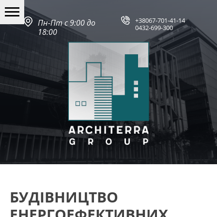
+38067-701-41-14
Пн-Пт с 9:00 до
0432-699-300
18:00
БУДІВНИЦТВО
ЕНЕРГОЕФЕКТИВНИХ