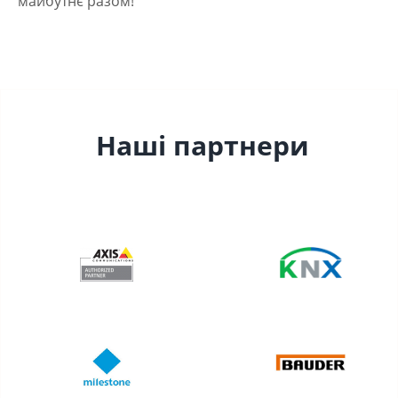
майбутнє разом!
Наші партнери