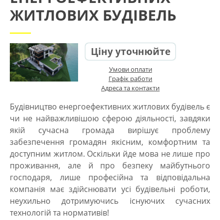
ЖИТЛОВИХ БУДІВЕЛЬ
Ціну уточнюйте
Умови оплати
Графік работи
Адреса та контакти
Будівництво енергоефективних житлових будівель
є
чи не найважливішою сферою діяльності, завдяки
якій сучасна громада вирішує проблему
забезпечення громадян якісним, комфортним та
доступним житлом. Оскільки йде мова не лише про
проживання, але й про безпеку майбутнього
господаря, лише професійна та відповідальна
компанія має здійснювати усі будівельні роботи,
неухильно дотримуючись існуючих сучасних
технологій та нормативів!