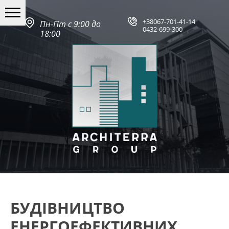
+38067-701-41-14
Пн-Пт с 9:00 до
0432-699-300
18:00
БУДІВНИЦТВО
ЕНЕРГОЕФЕКТИВНИХ