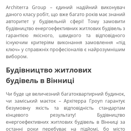
Architerra Group – єдиний надійний виконувач
даного класу робіт, що вже багато років має знаний
авторитет у будівельній сфері! Тому
замовити
будівництво енергоефективних житлових будівель
з
гарантією якісного, швидкого та відповідного
існуючим критеріям виконання замовлення «під
ключ» у справжніх професіоналів є найрозумнішим
вибором.
Будівництво житлових
будівель в Вінниці
Чи буде це величезний багатоквартирний будинок,
чи заміський маєток – Архітерра Гроуп гарантує
безумовну якість та відповідність стандартам
кінцевого результату!
Будівництво
енергоефективних житлових будівель в Вінниці
за
останні роки перебуває на підйомі, бо місто