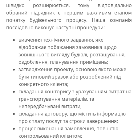
швидко розширюється, тому відповідально
обраний підрядник є першим важливим етапом
початку будівельного процесу. Наша компанія
послідовно виконує наступні процедури:
вивчення технічного завдання, яке
відображає побажання замовника щодо
зовнішнього вигляду будівлі, розташування,
оздоблення, планування приміщень;
затвердження проекту, основою якого може
бути типовий зразок або розроблений під
конкретного клієнта;
складання кошторису з урахуванням витрат на
транспортування матеріалів, та
непередбачувані витрати;
складання договору, що містить інформацію
про сплату послуг та строки завершення;
процес виконання замовлення, повністю
контрольований клієнтом;