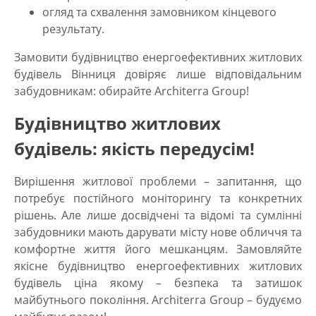
огляд та схвалення замовником кінцевого
результату.
Замовити будівництво енергоефективних житлових
будівель Вінниця
довіряє лише відповідальним
забудовникам: обирайте Architerra Group!
Будівництво житлових
будівель: якість передусім!
Вирішення житлової проблеми – запитання, що
потребує постійного моніторингу та конкретних
рішень. Але лише досвідчені та відомі та сумлінні
забудовники мають дарувати місту нове обличчя та
комфортне життя його мешканцям. Замовляйте
якісне
будівництво енергоефективних житлових
будівель ціна
якому – безпека та затишок
майбутнього покоління. Architerra Group – будуємо