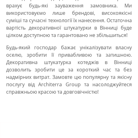
врахує будь-які зауваження замовника. Ми
використовуємо лише брендові, високоякісні
суміші та сучасні технології їх нанесення. Остаточна
вартість декоративної штукатурки в Вінниці
буде
цілком доступною та гарантовано не збільшиться!
Будь-який господар бажає унікалізувати власну
оселю, зробити її привабливою та затишною.
Декоративна штукатурка котеджів в Вінниці
дозволить зробити це за короткий час та без
надмірних витрат. Замовте цю популярну та якісну
послугу від Architerra Group та насолоджуйтеся
справжньою красою та довговічністю!