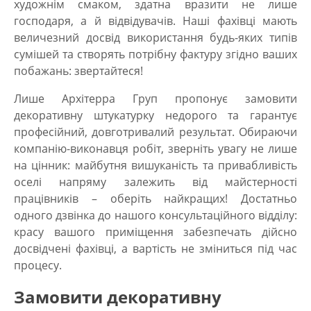
художнім смаком, здатна вразити не лише
господаря, а й відвідувачів. Наші фахівці мають
величезний досвід використання будь-яких типів
сумішей та створять потрібну фактуру згідно ваших
побажань: звертайтеся!
Лише Архітерра Груп пропонує
замовити
декоративну штукатурку
недорого
та гарантує
професійний, довготривалий результат. Обираючи
компанію-виконавця робіт, зверніть увагу не лише
на цінник: майбутня вишуканість та привабливість
оселі напряму залежить від майстерності
працівників – оберіть найкращих! Достатньо
одного дзвінка до нашого консультаційного відділу:
красу вашого приміщення забезпечать дійсно
досвідчені фахівці, а вартість не зміниться під час
процесу.
Замовити декоративну