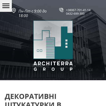
+38067-701-41-14
Пн-Пт с 9:00 до
0432-699-300
18:00
ДЕКОРАТИВНІ
ШТУКАТУРКИ В