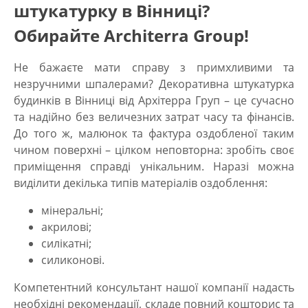
штукатурку в Вінниці?
Обирайте Architerra Group!
Не бажаєте мати справу з примхливими та
незручними шпалерами?
Декоративна штукатурка
будинків в Вінниці
від Архітерра Груп – це сучасно
та надійно без величезних затрат часу та фінансів.
До того ж, малюнок та фактура оздобленої таким
чином поверхні – цілком неповторна: зробіть своє
приміщення справді унікальним. Наразі можна
виділити декілька типів матеріалів оздоблення:
мінеральні;
акрилові;
силікатні;
силиконові.
Компетентний консультант нашої компанії надасть
необхідні рекомендації, складе повний кошторис та