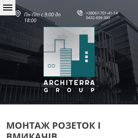
+38067-701-41-14
Пн-Пт с 9:00 до
0432-699-300
18:00
МОНТАЖ РОЗЕТОК І
ВМИКАЧІВ