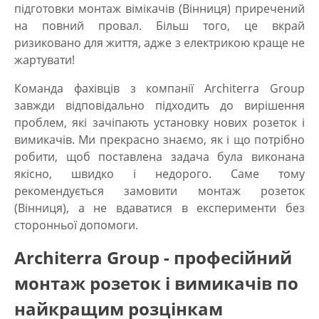
підготовки
монтаж вімікачів (Вінниця)
приречений
на повний провал. Більш того, це вкрай
ризиковано для життя, адже з електрикою краще не
жартувати!
Команда фахівців з компанії Architerra Group
завжди відповідально підходить до вирішення
проблем, які зачіпають установку нових розеток і
вимикачів. Ми прекрасно знаємо, як і що потрібно
робити, щоб поставлена задача була виконана
якісно, швидко і недорого. Саме тому
рекомендується
замовити монтаж розеток
(Вінниця),
а не вдаватися в експерименти без
сторонньої допомоги.
Architerra Group - професійний
монтаж розеток і вимикачів по
найкращим розцінкам