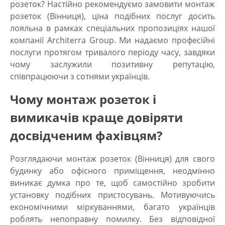
розеток? Настійно рекомендуємо замовити
монтаж
розеток (Вінниця), ціна
подібних послуг досить
лояльна в рамках спеціальних пропозиціях нашої
компанії Architerra Group. Ми надаємо професійні
послуги протягом тривалого періоду часу, завдяки
чому заслужили позитивну репутацію,
співпрацюючи з сотнями українців.
Чому монтаж розеток і
вимикачів краще довіряти
досвідченим фахівцям?
Розглядаючи
монтаж розеток (Вінниця)
для свого
будинку або офісного приміщення, неодмінно
виникає думка про те, щоб самостійно зробити
установку подібних пристосувань. Мотивуючись
економічними міркуваннями, багато українців
роблять непоправну помилку. Без відповідної