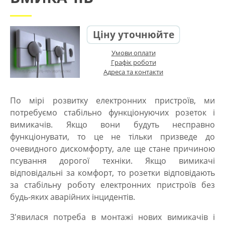
Ціну уточнюйте
Умови оплати
Графік роботи
Адреса та контакти
По мірі розвитку електронних пристроїв, ми
потребуємо стабільно функціонуючих розеток і
вимикачів. Якщо вони будуть несправно
функціонувати, то це не тільки призведе до
очевидного дискомфорту, але ще стане причиною
псування дорогої техніки. Якщо вимикачі
відповідальні за комфорт, то розетки відповідають
за стабільну роботу електронних пристроїв без
будь-яких аварійних інцидентів.
З'явилася потреба в монтажі нових вимикачів і