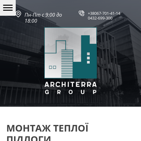
+38067-701-41-14
Пн-Пт с 9:00 до
0432-699-300
18:00
МОНТАЖ ТЕПЛОЇ
ПІДЛОГИ