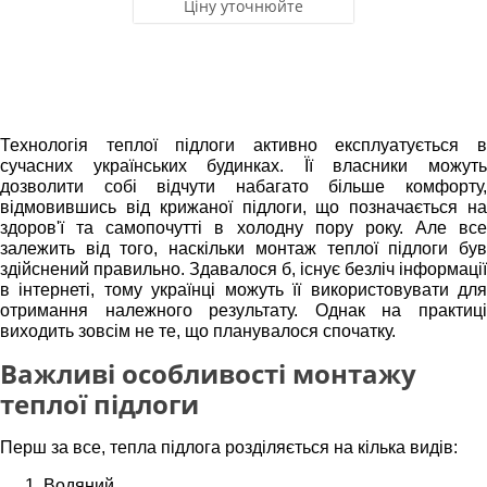
Ціну уточнюйте
Технологія теплої підлоги активно експлуатується в
сучасних українських будинках. Її власники можуть
дозволити собі відчути набагато більше комфорту,
відмовившись від крижаної підлоги, що позначається на
здоров'ї та самопочутті в холодну пору року. Але все
залежить від того, наскільки
монтаж теплої підлоги
бу
здійснений правильно. Здавалося б, існує безліч інформації
в інтернеті, тому українці можуть її використовувати для
отримання належного результату. Однак на практиці
виходить зовсім не те, що планувалося спочатку.
Важливі особливості монтажу
теплої підлоги
Перш за все, тепла підлога розділяється на кілька видів:
Водяний.